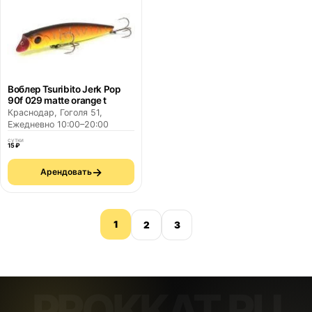
Воблер Tsuribito Jerk Pop
90f 029 matte orange t
Краснодар, Гоголя 51,
Ежедневно 10:00–20:00
сутки
15 ₽
→
Арендовать
1
2
3