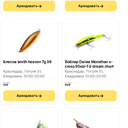
→
→
Арендовать
Арендовать
Блесна smith heaven 7g 36
Воблер Daiwa Morethan x-
cross 95ssr-f d dream chart
Краснодар, Гоголя 51,
Краснодар, Гоголя 51,
Ежедневно 10:00–20:00
Ежедневно 10:00–20:00
сутки
сутки
10 ₽
50 ₽
→
→
Арендовать
Арендовать