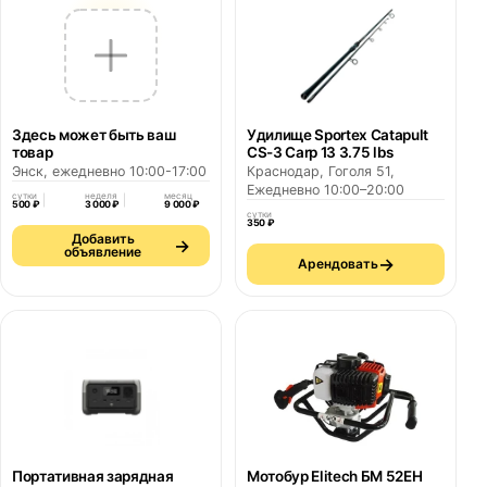
Здесь может быть ваш
Удилище Sportex Catapult
товар
CS-3 Carp 13 3.75 lbs
Энск, ежедневно 10:00-17:00
Краснодар, Гоголя 51,
Ежедневно 10:00–20:00
сутки
неделя
месяц
500 ₽
3 000 ₽
9 000 ₽
сутки
350 ₽
Добавить
→
объявление
→
Арендовать
Портативная зарядная
Мотобур Elitech БМ 52ЕН