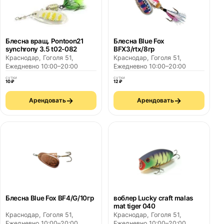
Блесна вращ. Pontoon21
Блесна Blue Fox
synchrony 3.5 t02-082
BFX3/rtx/8гр
Краснодар, Гоголя 51,
Краснодар, Гоголя 51,
Ежедневно 10:00–20:00
Ежедневно 10:00–20:00
сутки
сутки
10 ₽
12 ₽
→
→
Арендовать
Арендовать
Блесна Blue Fox BF4/G/10гр
воблер Lucky craft malas
mat tiger 040
Краснодар, Гоголя 51,
Краснодар, Гоголя 51,
Ежедневно 10:00–20:00
Ежедневно 10:00–20:00