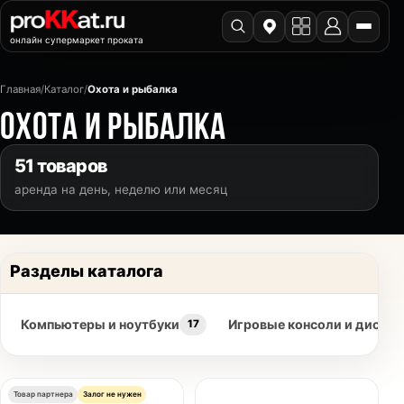
онлайн супермаркет проката
Главная
/
Каталог
/
Охота и рыбалка
ОХОТА И РЫБАЛКА
51 товаров
аренда на день, неделю или месяц
Разделы каталога
Компьютеры и ноутбуки
Игровые консоли и диски
17
Товар партнера
Залог не нужен