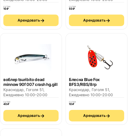
сутки
сутки
10 ₽
50 ₽
→
→
Арендовать
Арендовать
воблер tsuribito dead
Блесна Blue Fox
minnow 90f 007 crash hg.gill
BFS3/RBS/8гр
Краснодар, Гоголя 51,
Краснодар, Гоголя 51,
Ежедневно 10:00–20:00
Ежедневно 10:00–20:00
сутки
сутки
40 ₽
10 ₽
→
→
Арендовать
Арендовать