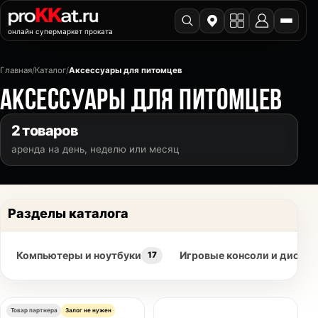
онлайн супермаркет проката
Главная
/
Каталог
/
Аксессуары для питомцев
АКСЕССУАРЫ ДЛЯ ПИТОМЦЕВ
2 товаров
аренда на день, неделю или месяц
Разделы каталога
Компьютеры и ноутбуки
Игровые консоли и диски
17
Товар партнера
Залог не нужен