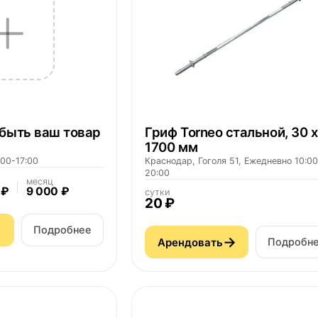
быть ваш товар
Гриф Torneo стальной, 30 х
1700 мм
:00-17:00
Краснодар, Гоголя 51, Ежедневно 10:00
20:00
месяц
 ₽
9 000 ₽
сутки
20 ₽
→
Подробнее
→
Арендовать
Подробн