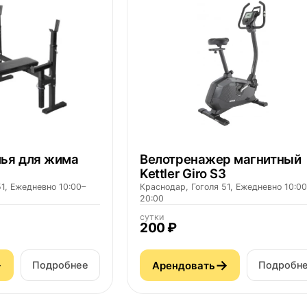
ья для жима
Велотренажер магнитный
Kettler Giro S3
1, Ежедневно 10:00–
Краснодар, Гоголя 51, Ежедневно 10:00
20:00
сутки
200 ₽
→
→
Арендовать
Подробнее
Подробн