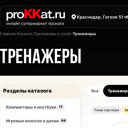
Краснодар, Гоголя 51
онлайн супермаркет проката
Главная
/
Каталог
/
Тренажеры и спорт
/
Тренажеры
ТРЕНАЖЕРЫ
Разделы каталога
Все
Тренаже
Компьютеры и ноутбуки
17
Товар партнера
З
Игровые консоли и диски
64