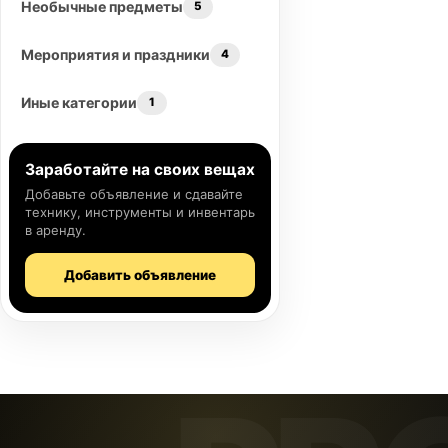
Необычные предметы
5
Мероприятия и праздники
4
Иные категории
1
Заработайте на своих вещах
Добавьте объявление и сдавайте
технику, инструменты и инвентарь
в аренду.
Добавить объявление