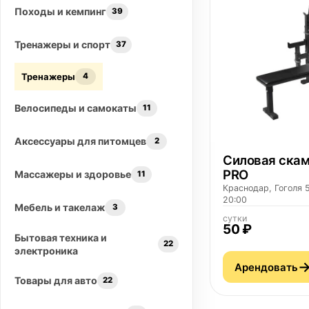
Походы и кемпинг
39
Тренажеры и спорт
37
Тренажеры
4
Велосипеды и самокаты
11
Аксессуары для питомцев
2
Силовая скам
PRO
Массажеры и здоровье
11
Краснодар, Гоголя 5
20:00
Мебель и такелаж
3
сутки
50 ₽
Бытовая техника и
22
электроника
Арендовать
Товары для авто
22