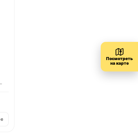
Посмотреть
на карте
–
ее