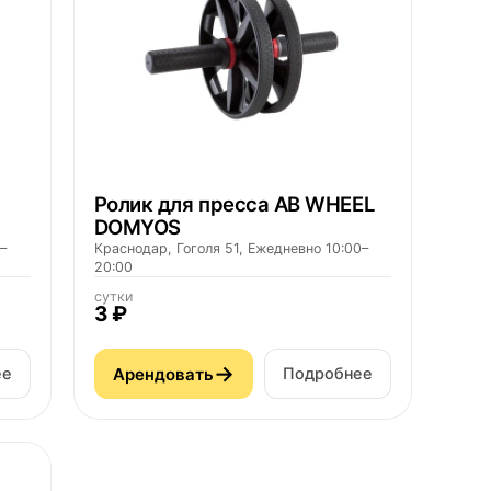
Ролик для пресса AB WHEEL
DOMYOS
–
Краснодар, Гоголя 51, Ежедневно 10:00–
20:00
сутки
3 ₽
→
Арендовать
ее
Подробнее