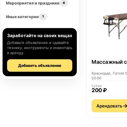
Мероприятия и праздники
4
Иные категории
1
Заработайте на своих вещах
Добавьте объявление и сдавайте
технику, инструменты и инвентарь
в аренду.
Массажный с
Добавить объявление
Краснодар, Гоголя 5
20:00
сутки
200 ₽
Арендовать