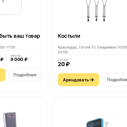
быть ваш товар
Костыли
:00-17:00
Краснодар, Гоголя 51, Ежедневно 10:00
20:00
месяц
 ₽
9 000 ₽
сутки
20 ₽
→
Подробнее
→
Арендовать
Подробн