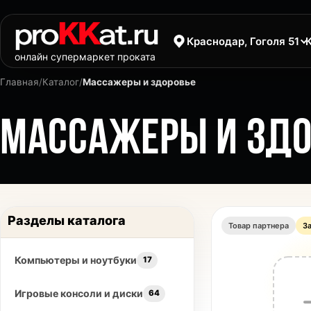
Краснодар, Гоголя 51
онлайн супермаркет проката
Главная
/
Каталог
/
Массажеры и здоровье
МАССАЖЕРЫ И ЗДО
Разделы каталога
Товар партнера
З
Компьютеры и ноутбуки
17
Игровые консоли и диски
64