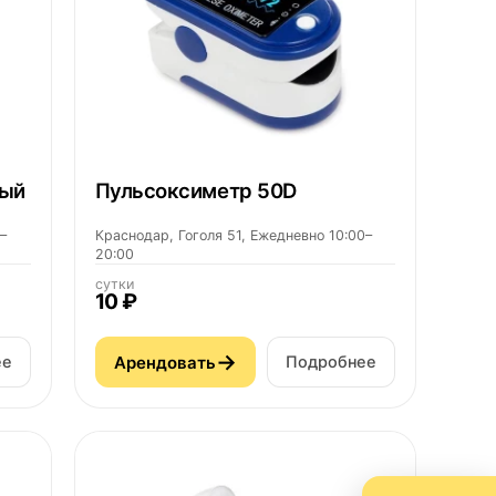
вый
Пульсоксиметр 50D
–
Краснодар, Гоголя 51, Ежедневно 10:00–
20:00
сутки
10 ₽
→
Арендовать
ее
Подробнее