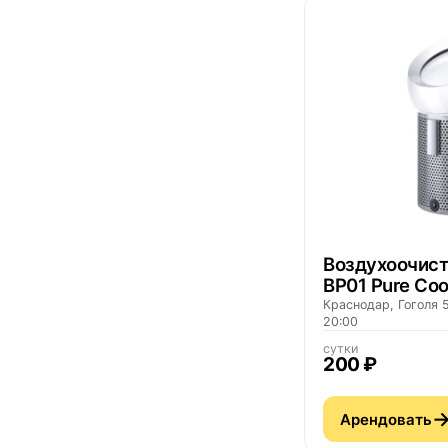
Воздухоочист
BP01 Pure Coo
Краснодар, Гоголя 5
20:00
сутки
200 ₽
Арендовать