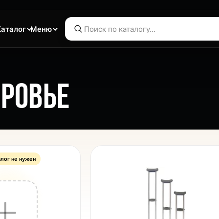
Каталог
Меню
РОВЬЕ
алог не нужен