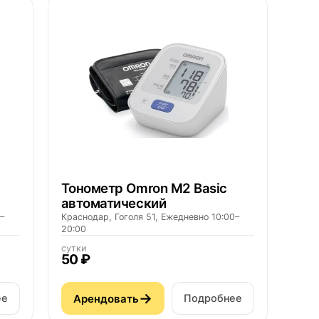
Тонометр Omron M2 Basic
автоматический
–
Краснодар, Гоголя 51, Ежедневно 10:00–
20:00
сутки
50 ₽
→
Арендовать
ее
Подробнее