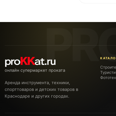
КАТАЛО
Строите
онлайн супермаркет проката
Туристи
Фототех
Аренда инструмента, техники,
спорттоваров и детских товаров в
Краснодаре и других городах.