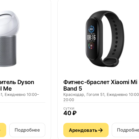
итель Dyson
Фитнес-браслет Xiaomi Mi
l Me
Band 5
1, Ежедневно 10:00–
Краснодар, Гоголя 51, Ежедневно 10:00
20:00
сутки
40 ₽
→
→
Арендовать
Подробнее
Подробн