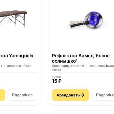
тол Yamaguchi
Рефлектор Армед 'Ясное
солнышко'
1, Ежедневно 10:00–
Краснодар, Гоголя 51, Ежедневно 10:00
20:00
сутки
15 ₽
→
→
Арендовать
Подробнее
Подробн