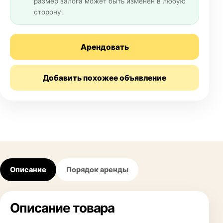
размер залога может быть изменен в любую
сторону.
Арендовать
Добавить похожее объявление
Описание
Порядок аренды
Описание товара