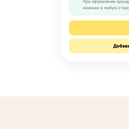
При оформлении аренды
изменен в любую сторо
Добав