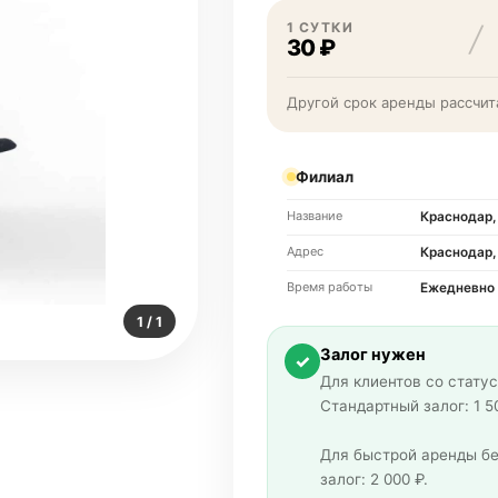
1 СУТКИ
30 ₽
Другой срок аренды рассчит
Филиал
Название
Краснодар, 
Адрес
Краснодар,
Время работы
Ежедневно 
1 / 1
Залог нужен
✓
Для клиентов со статус
Стандартный залог: 1 5
Для быстрой аренды бе
залог: 2 000 ₽.