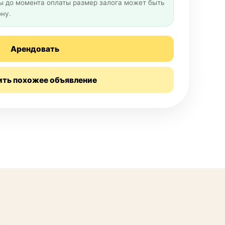
 до момента оплаты размер залога может быть
ну.
Арендовать
ить похожее объявление