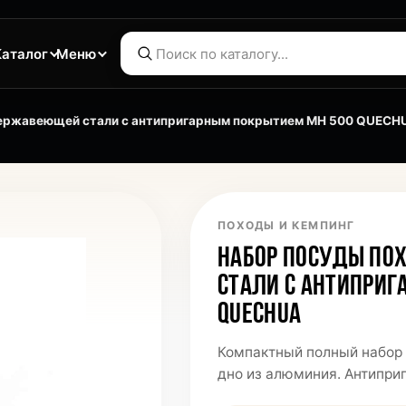
Каталог
Меню
нержавеющей стали с антипригарным покрытием MH 500 QUECH
ПОХОДЫ И КЕМПИНГ
НАБОР ПОСУДЫ ПО
СТАЛИ С АНТИПРИГ
QUECHUA
Компактный полный набор 
дно из алюминия. Антипри