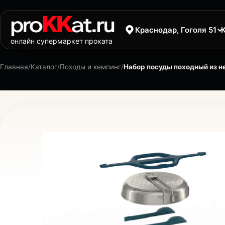
Краснодар, Гоголя 51
онлайн супермаркет проката
Главная
/
Каталог
/
Походы и кемпинг
/
Набор посуды походный из 