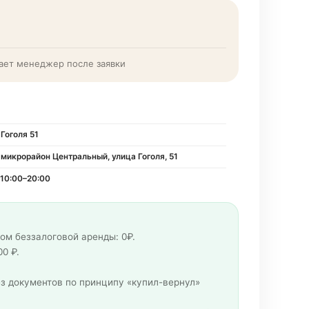
ает менеджер после заявки
Гоголя 51
 микрорайон Центральный, улица Гоголя, 51
10:00–20:00
ом беззалоговой аренды: 0₽.
00 ₽.
з документов по принципу «купил-вернул»