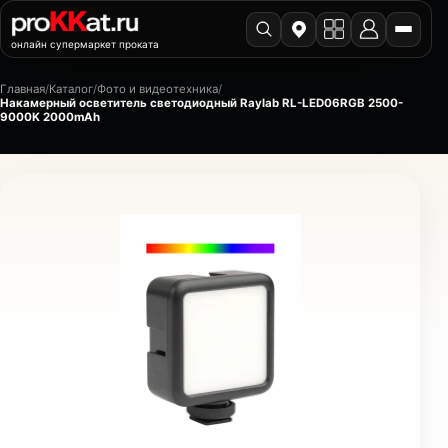
онлайн супермаркет проката
Главная
/
Каталог
/
Фото и видеотехника
/
Накамерный осветитель светодиодный Raylab RL-LED06RGB 2500-
9000K 2000mAh