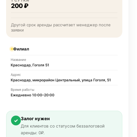
1 СУТКИ
200 ₽
Другой срок аренды рассчитает менеджер после
заявки
Филиал
Название
Краснодар, Гоголя 51
Адрес
Краснодар, микрорайон Центральный, улица Гоголя, 51
Время работы
Ежедневно 10:00–20:00
Залог нужен
✓
Для клиентов со статусом беззалоговой
аренды: 0₽.