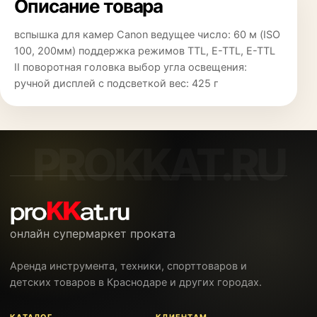
Описание товара
вспышка для камер Canon ведущее число: 60 м (ISO
100, 200мм) поддержка режимов TTL, E-TTL, E-TTL
II поворотная головка выбор угла освещения:
ручной дисплей с подсветкой вес: 425 г
онлайн супермаркет проката
Аренда инструмента, техники, спорттоваров и
детских товаров в Краснодаре и других городах.