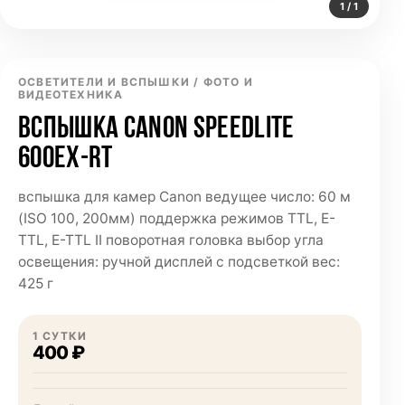
1 / 1
ОСВЕТИТЕЛИ И ВСПЫШКИ / ФОТО И
ВИДЕОТЕХНИКА
ВСПЫШКА CANON SPEEDLITE
600EX-RT
вспышка для камер Canon ведущее число: 60 м
(ISO 100, 200мм) поддержка режимов TTL, E-
TTL, E-TTL II поворотная головка выбор угла
освещения: ручной дисплей с подсветкой вес:
425 г
1 СУТКИ
400 ₽