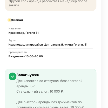
Другой срок аренды рассчитает менеджер после
заявки
Филиал
Название
Краснодар, Гоголя 51
Адрес
Краснодар, микрорайон Центральный, улица Гоголя, 51
Время работы
Ежедневно 10:00–20:00
Залог нужен
✓
Для клиентов со статусом беззалоговой
аренды: 0₽.
Стандартный залог: 10 000 ₽.
Для быстрой аренды без документов по
принципу «купил-вернул» залог: 16 000 ₽.