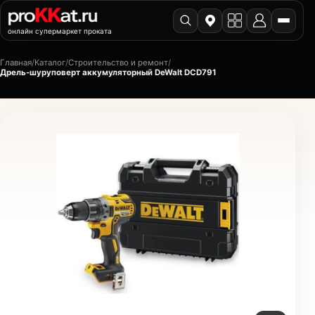
онлайн супермаркет проката
Главная
/
Каталог
/
Строительство и ремонт
/
Дрель-шуруповерт аккумуляторный DeWalt DCD791