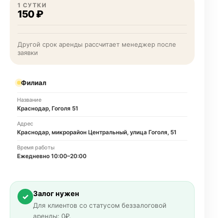
1 СУТКИ
150 ₽
Другой срок аренды рассчитает менеджер после
заявки
Филиал
Название
Краснодар, Гоголя 51
Адрес
Краснодар, микрорайон Центральный, улица Гоголя, 51
Время работы
Ежедневно 10:00–20:00
Залог нужен
✓
Для клиентов со статусом беззалоговой
аренды: 0₽.