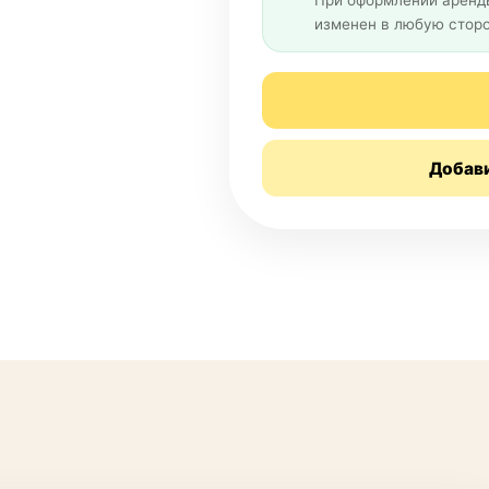
При оформлении аренды
изменен в любую сторо
Добав