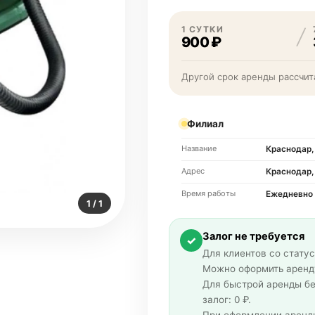
1 СУТКИ
900 ₽
Другой срок аренды рассчит
Филиал
Название
Краснодар, 
Адрес
Краснодар,
Время работы
Ежедневно 
1 / 1
Залог не требуется
✓
Для клиентов со статус
Можно оформить аренду
Для быстрой аренды бе
залог: 0 ₽.