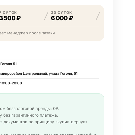
7 СУТОК
30 СУТОК
3 500 ₽
6 000 ₽
ает менеджер после заявки
Гоголя 51
 микрорайон Центральный, улица Гоголя, 51
10:00–20:00
ом беззалоговой аренды: 0₽.
 без гарантийного платежа.
з документов по принципу «купил-вернул»