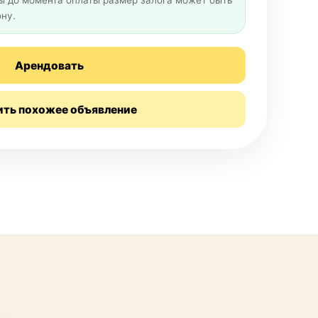
 до момента оплаты размер залога может быть
ну.
Арендовать
ить похожее объявление