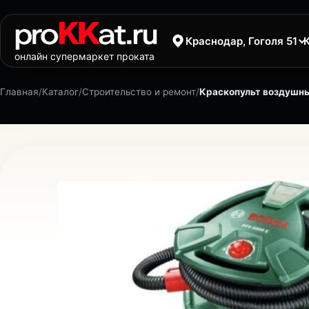
Краснодар, Гоголя 51
онлайн супермаркет проката
Главная
/
Каталог
/
Строительство и ремонт
/
Краскопульт воздушны