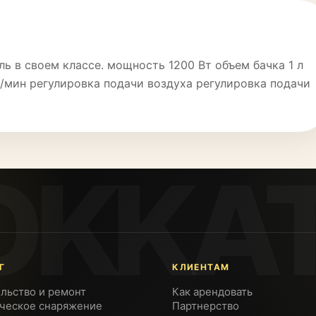
 в своем классе. мощность 1200 Вт объем бачка 1 л
/мин регулировка подачи воздуха регулировка подачи
Г
КЛИЕНТАМ
льство и ремонт
Как арендовать
ческое снаряжение
Партнерство