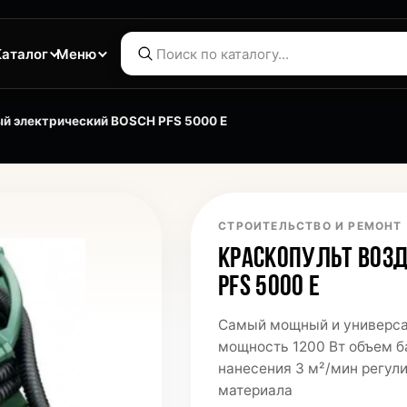
Каталог
Меню
й электрический BOSCH PFS 5000 E
СТРОИТЕЛЬСТВО И РЕМОНТ
КРАСКОПУЛЬТ ВОЗ
PFS 5000 E
Самый мощный и универса
мощность 1200 Вт объем б
нанесения 3 м²/мин регул
материала