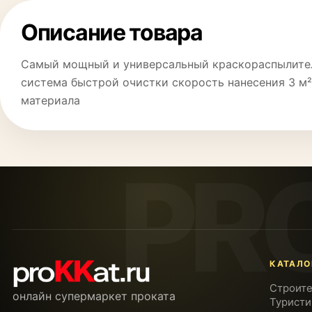
Описание товара
Самый мощный и универсальный краскораспылитель
система быстрой очистки скорость нанесения 3 м²
материала
КАТАЛО
Строите
онлайн супермаркет проката
Туристи