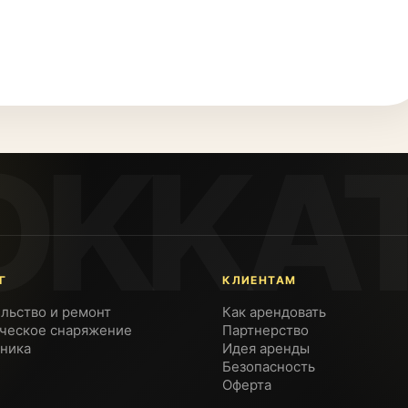
Г
КЛИЕНТАМ
льство и ремонт
Как арендовать
ческое снаряжение
Партнерство
ника
Идея аренды
Безопасность
Оферта