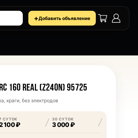
+
Добавить объявление
RC 160 REAL (Z240N) 95725
а, краги, без электродов
7 СУТОК
30 СУТОК
2 100 ₽
3 000 ₽