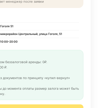
ает менеджер после заявки
Гоголя 51
 микрорайон Центральный, улица Гоголя, 51
10:00–20:00
ом беззалоговой аренды: 0₽.
00 ₽.
з документов по принципу «купил-вернул»
 до момента оплаты размер залога может быть
ну.