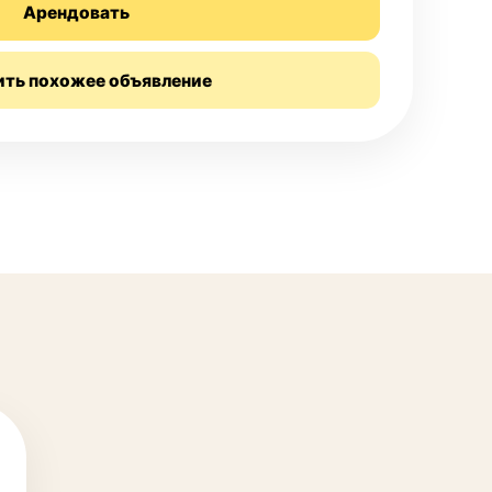
Арендовать
ить похожее объявление