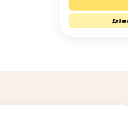
Добав