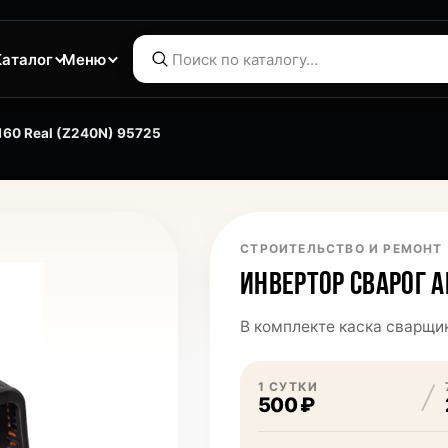
Каталог
Меню
160 Real (Z240N) 95725
СТРОИТЕЛЬСТВО И РЕМОНТ
ИНВЕРТОР СВАРОГ A
В комплекте каска сварщик
1 СУТКИ
500 ₽